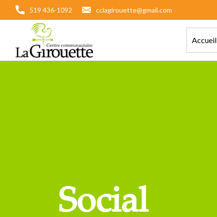
519 436-1092
cclagirouette@gmail.com
Accueil
Social